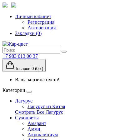
Личный кабинет
Регистрация
Авторизация
Закладки (0)
+7 983 613 00 37
Товаров 0 (0р.)
Ваша корзина пуста!
Категории
Лагурус
Лагурус из Китая
Смотреть Все Лагурус
Сухоцветы
Амарант
Амми
Акроклиниум