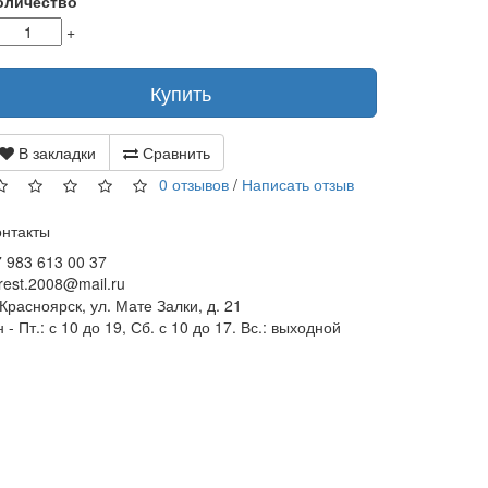
оличество
+
Купить
В закладки
Сравнить
0 отзывов
/
Написать отзыв
онтакты
 983 613 00 37
rest.2008@mail.ru
 Красноярск, ул. Мате Залки, д. 21
 - Пт.: с 10 до 19, Сб. с 10 до 17. Вс.: выходной