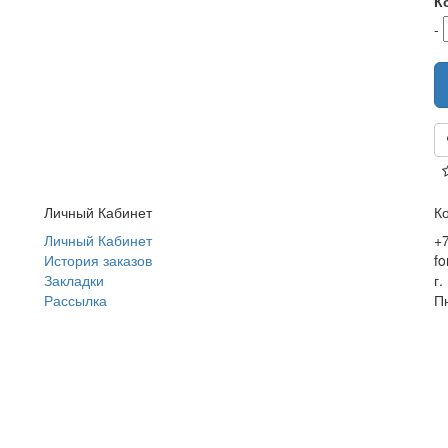
К
-
Личный Кабинет
К
Личный Кабинет
+7
История заказов
fo
Закладки
г.
Рассылка
Пн