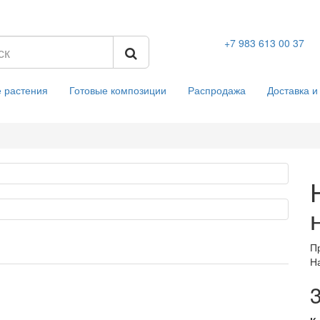
+7 983 613 00 37
 растения
Готовые композиции
Распродажа
Доставка и
П
Н