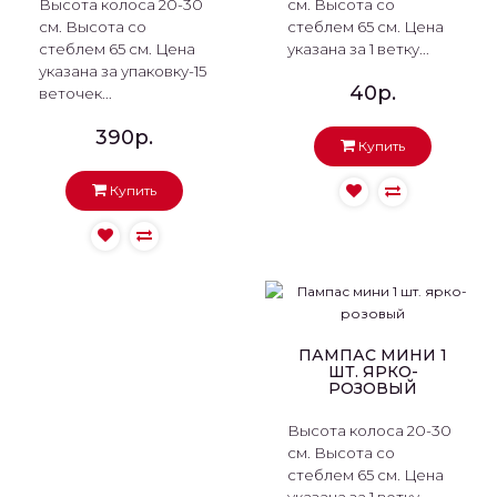
Высота колоса 20-30
см. Высота со
см. Высота со
стеблем 65 см. Цена
стеблем 65 см. Цена
указана за 1 ветку...
указана за упаковку-15
40р.
веточек...
390р.
Купить
Купить
ПАМПАС МИНИ 1
ШТ. ЯРКО-
РОЗОВЫЙ
Высота колоса 20-30
см. Высота со
стеблем 65 см. Цена